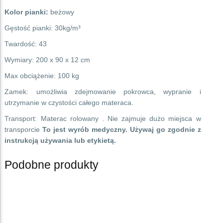
Kolor pianki:
beżowy
Gęstość pianki: 30kg/m³
Twardość: 43
Wymiary: 200 x 90 x 12 cm
Max obciążenie: 100 kg
Zamek: umożliwia zdejmowanie pokrowca, wypranie i
utrzymanie w czystości całego materaca.
Transport: Materac rolowany . Nie zajmuje dużo miejsca w
transporcie
To jest wyrób medyczny. Używaj go zgodnie z
instrukcją używania lub etykietą.
Podobne produkty