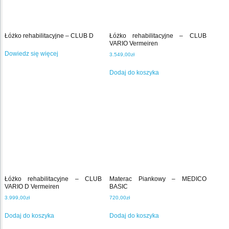
Łóżko rehabilitacyjne – CLUB D
Łóżko rehabilitacyjne – CLUB
VARIO Vermeiren
Dowiedz się więcej
3.549,00
zł
Dodaj do koszyka
Łóżko rehabilitacyjne – CLUB
Materac Piankowy – MEDICO
VARIO D Vermeiren
BASIC
3.999,00
zł
720,00
zł
Dodaj do koszyka
Dodaj do koszyka