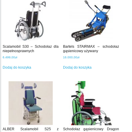
Scalamobil S30 – Schodołaz dla
Bartels STAIRMAX – schodołaz
niepełnosprawnych
gąsienicowy używany
6.499,00
zł
16.000,00
zł
Dodaj do koszyka
Dodaj do koszyka
ALBER Scalamobil S25 z
Schodołaz gąsienicowy Dragon