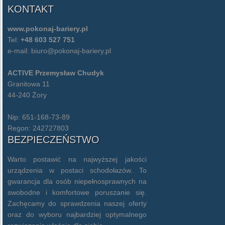
KONTAKT
www.pokonaj-bariery.pl
Tel:
+48 603 527 751
e-mail:
biuro@pokonaj-bariery.pl
ACTIVE Przemysław Chudyk
Granitowa 11
44-240 Żory
Nip: 651-168-73-89
Regon: 242727803
BEZPIECZEŃSTWO
Warto postawić na najwyższej jakości
urządzenia w postaci schodołazów. To
gwarancja dla osób niepełnosprawnych na
swobodne i komfortowe poruszanie się.
Zachęcamy do sprawdzenia naszej oferty
oraz do wyboru najbardziej optymalnego