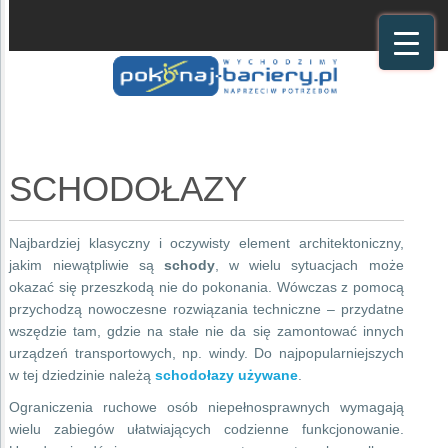
SCHODOŁAZY
Najbardziej klasyczny i oczywisty element architektoniczny,
jakim niewątpliwie są
schody
, w wielu sytuacjach może
okazać się przeszkodą nie do pokonania. Wówczas z pomocą
przychodzą nowoczesne rozwiązania techniczne – przydatne
wszędzie tam, gdzie na stałe nie da się zamontować innych
urządzeń transportowych, np. windy. Do najpopularniejszych
w tej dziedzinie należą
schodołazy używane
.
Ograniczenia ruchowe osób niepełnosprawnych wymagają
wielu zabiegów ułatwiających codzienne funkcjonowanie.