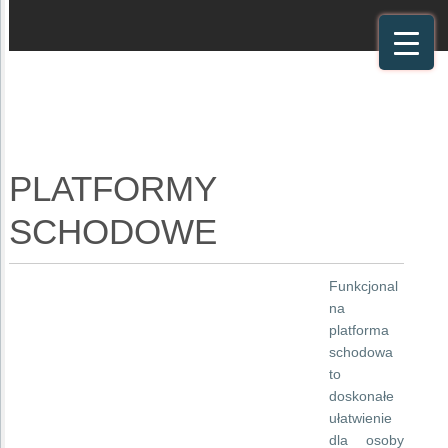
PLATFORMY
SCHODOWE
Funkcjonal
na
platforma
schodowa
to
doskonałe
ułatwienie
dla osoby