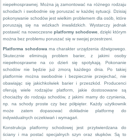
niepełnosprawnej. Można ją zamontować na różnego rodzaju
schodach i swobodnie się poruszać w każdej sytuacji. Dzisiaj
pokonywanie schodów jest wielkim problemem dla osób, które
poruszają się na wózkach inwalidzkich. Wystarczy jednak
postawić na nowoczesne
platformy schodowe
, dzięki którym
można bez problemu poruszać się w swojej przestrzeni.
Platforma schodowa
ma charakter urządzenia dźwigowego.
Skutecznie eliminują problem barier, z jakimi osoby
niepełnosprawne na co dzień się spotykają. Pokonanie
schodów nie będzie już zmorą każdego dnia. Po takiej
platformie można swobodnie i bezpiecznie przejechać, nie
obawiając się jakichkolwiek barier i przeszkód. Producenci
oferują wiele rodzajów platform, jakie dostosowane są
chociażby do rodzaju schodów, z jakimi mamy do czynienia,
np. na schody proste czy bez półpięter. Każdy użytkownik
może zatem dopasować dokładnie platformę do
indywidualnych oczekiwań i wymagań.
Konstrukcja platformy schodowej jest przytwierdzana do
ściany i ma postać specjalnych szyn oraz słupków. Są to