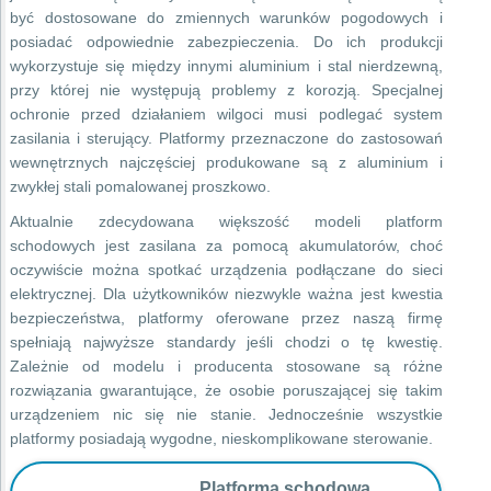
być dostosowane do zmiennych warunków pogodowych i
posiadać odpowiednie zabezpieczenia. Do ich produkcji
wykorzystuje się między innymi aluminium i stal nierdzewną,
przy której nie występują problemy z korozją. Specjalnej
ochronie przed działaniem wilgoci musi podlegać system
zasilania i sterujący. Platformy przeznaczone do zastosowań
wewnętrznych najczęściej produkowane są z aluminium i
zwykłej stali pomalowanej proszkowo.
Aktualnie zdecydowana większość modeli platform
schodowych jest zasilana za pomocą akumulatorów, choć
oczywiście można spotkać urządzenia podłączane do sieci
elektrycznej. Dla użytkowników niezwykle ważna jest kwestia
bezpieczeństwa, platformy oferowane przez naszą firmę
spełniają najwyższe standardy jeśli chodzi o tę kwestię.
Zależnie od modelu i producenta stosowane są różne
rozwiązania gwarantujące, że osobie poruszającej się takim
urządzeniem nic się nie stanie. Jednocześnie wszystkie
platformy posiadają wygodne, nieskomplikowane sterowanie.
Platforma schodowa