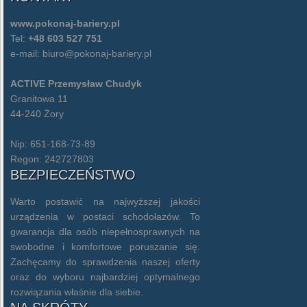
www.pokonaj-bariery.pl
Tel:
+48 603 527 751
e-mail:
biuro@pokonaj-bariery.pl
ACTIVE Przemysław Chudyk
Granitowa 11
44-240 Żory
Nip: 651-168-73-89
Regon: 242727803
BEZPIECZEŃSTWO
Warto postawić na najwyższej jakości
urządzenia w postaci schodołazów. To
gwarancja dla osób niepełnosprawnych na
swobodne i komfortowe poruszanie się.
Zachęcamy do sprawdzenia naszej oferty
oraz do wyboru najbardziej optymalnego
rozwiązania właśnie dla siebie.