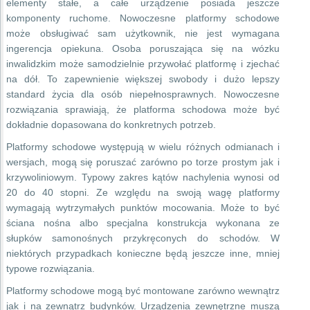
elementy stałe, a całe urządzenie posiada jeszcze
komponenty ruchome. Nowoczesne platformy schodowe
może obsługiwać sam użytkownik, nie jest wymagana
ingerencja opiekuna. Osoba poruszająca się na wózku
inwalidzkim może samodzielnie przywołać platformę i zjechać
na dół. To zapewnienie większej swobody i dużo lepszy
standard życia dla osób niepełnosprawnych. Nowoczesne
rozwiązania sprawiają, że platforma schodowa może być
dokładnie dopasowana do konkretnych potrzeb.
Platformy schodowe występują w wielu różnych odmianach i
wersjach, mogą się poruszać zarówno po torze prostym jak i
krzywoliniowym. Typowy zakres kątów nachylenia wynosi od
20 do 40 stopni. Ze względu na swoją wagę platformy
wymagają wytrzymałych punktów mocowania. Może to być
ściana nośna albo specjalna konstrukcja wykonana ze
słupków samonośnych przykręconych do schodów. W
niektórych przypadkach konieczne będą jeszcze inne, mniej
typowe rozwiązania.
Platformy schodowe mogą być montowane zarówno wewnątrz
jak i na zewnątrz budynków. Urządzenia zewnętrzne muszą