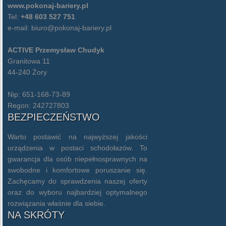
www.pokonaj-bariery.pl
Tel:
+48 603 527 751
e-mail:
biuro@pokonaj-bariery.pl
ACTIVE Przemysław Chudyk
Granitowa 11
44-240 Żory
Nip: 651-168-73-89
Regon: 242727803
BEZPIECZEŃSTWO
Warto postawić na najwyższej jakości
urządzenia w postaci schodołazów. To
gwarancja dla osób niepełnosprawnych na
swobodne i komfortowe poruszanie się.
Zachęcamy do sprawdzenia naszej oferty
oraz do wyboru najbardziej optymalnego
rozwiązania właśnie dla siebie.
NA SKRÓTY