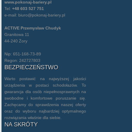
www.pokonaj-bariery.pl
Tel:
+48 603 527 751
e-mail:
biuro@pokonaj-bariery.pl
ACTIVE Przemysław Chudyk
Granitowa 11
44-240 Żory
Nip: 651-168-73-89
Regon: 242727803
BEZPIECZEŃSTWO
Warto postawić na najwyższej jakości
urządzenia w postaci schodołazów. To
gwarancja dla osób niepełnosprawnych na
swobodne i komfortowe poruszanie się.
Zachęcamy do sprawdzenia naszej oferty
oraz do wyboru najbardziej optymalnego
rozwiązania właśnie dla siebie.
NA SKRÓTY