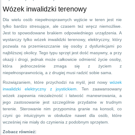
Wózek inwalidzki terenowy
Dla wielu osób niepełnosprawnych wyjście w teren jest nie
tylko bardzo stresujące, ale czasem też wręcz niemożliwe.
Jest to spowodowane brakiem odpowiedniego urządzenia. A
wystarczy tylko wózek inwalidzki terenowy, elektryczny, który
pozwala na przemieszczanie się osoby z dysfunkcjami po
najbliższej okolicy. Tego typu sprzęt jest dość masywny, a przy
okazji i drogi, jednak może całkowicie odmienić życie osoby,
która jednocześnie zmaga się z życiem z
niepełnosprawnością, a z drugiej musi radzić sobie sama.
Rozwiązaniem, które przychodzi na myśl, jest nowy
wózek
inwalidzki elektryczny z joystickiem
. Ten zaawansowany
wózek zapewnia niezależność i łatwość manewrowania, a
jego zastosowanie jest szczególnie przydatne w trudnym
terenie. Sterowanie nim przypomina granie na konsoli, co
czyni go intuicyjnym w obsłudze nawet dla osób, które
wcześniej nie miały do czynienia z podobnym sprzętem.
Zobacz również: