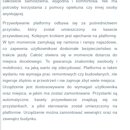
całkowicie samodzielna, wygodna i komfortowa. Nie ma
potrzeby korzystania z pomocy opiekuna czy innej osoby
asystującej.
Przywoływanie platformy odbywa się za pośrednictwem
przycisku, który został umieszczony na kasecie
przywoławczej. Kolejnym krokiem jest wjechanie na platformę.
W tym momencie zamykają się ramiona i rampy najazdowe,
co zapewnia użytkownikowi doskonałe bezpieczeństwo w
trakcie jazdy. Całość otwiera się w momencie dotarcia do
miejsca docelowego. To gwarancja znakomitej swobody i
mobilności, na jaką warto się zdecydować. Platforma w takim
wydaniu nie wymaga prac remontowych czy budowlanych, nie
ingeruje zbytnio w przestrzeń i nie zajmuje zbyt wiele miejsca.
Urządzenie jest dostosowywane do wymagań użytkownika
oraz miejsca, w jakim ma zostać zamontowane. Przystanki są
automatyczne, kasety przywoławcze znajdują się na
przystankach, a pilot sterowania został umieszczony na
platformie. Urządzenie można zamontować wewnątrz oraz na
zewnątrz budynku.