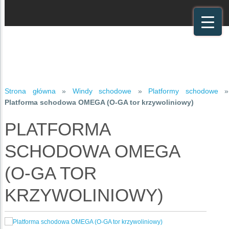
Strona główna
»
Windy schodowe
»
Platformy schodowe
»
Platforma schodowa OMEGA (O-GA tor krzywoliniowy)
PLATFORMA
SCHODOWA OMEGA
(O-GA TOR
KRZYWOLINIOWY)