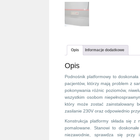
Opis
Informacje dodatkowe
Opis
Podnośnik platformowy to doskonała 
pacjentów, którzy mają problem z s
pokonywania różnic poziomów, niwelu
wszystkim osobom niepełnosprawnym 
który może zostać zainstalowany b
zasilanie 230V oraz odpowiednio prz
Konstrukcja platformy składa się z
pomalowane. Stanowi to doskonałe 
niezawodnie, sprawdza się przy 