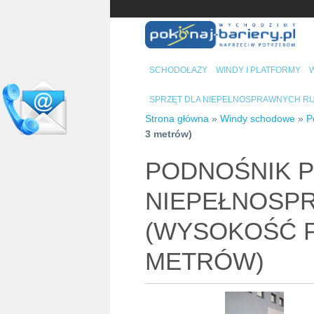
SCHODOŁAZY
WINDY I PLATFORMY
W
SPRZĘT DLA NIEPEŁNOSPRAWNYCH 
Strona główna
»
Windy schodowe
»
P
3 metrów)
PODNOŚNIK 
NIEPEŁNOSP
(WYSOKOŚĆ P
METRÓW)