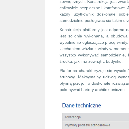
zewnętrznych. Konstrukcja jest zwarta
całkowicie bezpieczne i komfortowe. 
każdy użytkownik doskonale sobi
samodzielnie posługiwać się takim ur
Konstrukcja platformy jest odporna n
jest solidnie wykonana, a obudowa 
wypełnienie ogłuszające pracę windy
zjechaniem wózka z windy w momenci
wszystko wykonywać samodzielnie,
środku, jak i na zewnątrz budynku.
Platforma charakteryzuje się wysoko
śrubowy. Maksymalny udźwig wynosi
płynną jazdę. To doskonałe rozwiązan
pokonywać bariery architektoniczne.