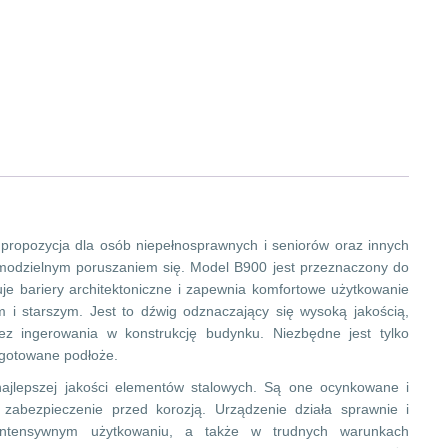
propozycja dla osób niepełnosprawnych i seniorów oraz innych
amodzielnym poruszaniem się. Model B900 jest przeznaczony do
je bariery architektoniczne i zapewnia komfortowe użytkowanie
i starszym. Jest to dźwig odznaczający się wysoką jakością,
ez ingerowania w konstrukcję budynku. Niezbędne jest tylko
ygotowane podłoże.
 najlepszej jakości elementów stalowych. Są one ocynkowane i
zabezpieczenie przed korozją. Urządzenie działa sprawnie i
intensywnym użytkowaniu, a także w trudnych warunkach