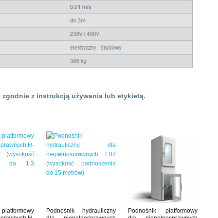
zgodnie z instrukcją używania lub etykietą.
platformowy
Podnośnik hydrauliczny
Podnośnik platformowy
sprawnych H-
dla niepełnosprawnych
dla niepełnosprawnych