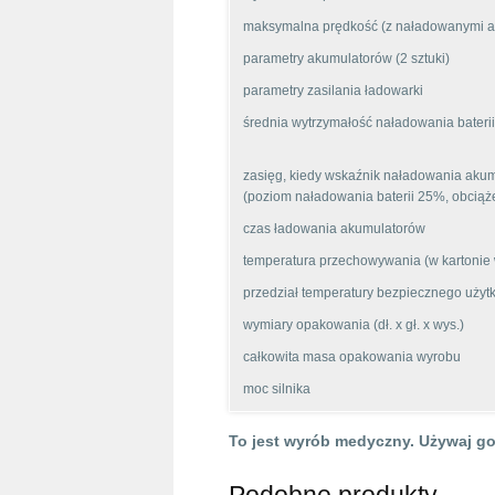
maksymalna prędkość (z naładowanymi a
parametry akumulatorów (2 sztuki)
parametry zasilania ładowarki
średnia wytrzymałość naładowania bateri
zasięg, kiedy wskaźnik naładowania aku
(poziom naładowania baterii 25%, obciąż
czas ładowania akumulatorów
temperatura przechowywania (w kartonie
przedział temperatury bezpiecznego uży
wymiary opakowania (dł. x gł. x wys.)
całkowita masa opakowania wyrobu
moc silnika
To jest wyrób medyczny. Używaj go 