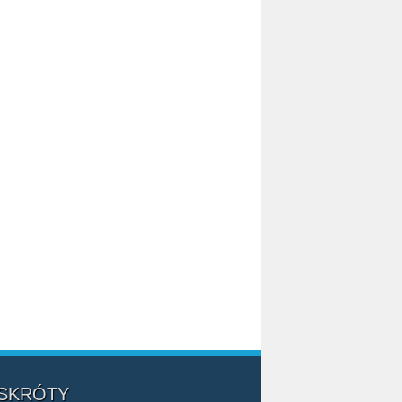
 SKRÓTY