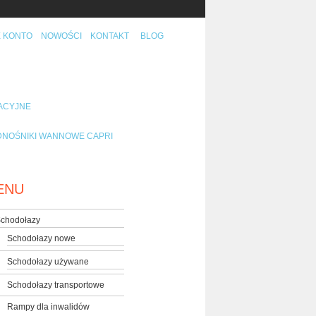
 KONTO
NOWOŚCI
KONTAKT
BLOG
TACYJNE
NOŚNIKI WANNOWE CAPRI
ENU
chodołazy
Schodołazy nowe
Schodołazy używane
Schodołazy transportowe
Rampy dla inwalidów