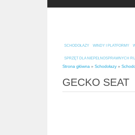
SCHODOŁAZY
WINDY I PLATFORMY
W
SPRZĘT DLA NIEPEŁNOSPRAWNYCH 
Strona główna
»
Schodołazy
»
Schodo
GECKO SEAT