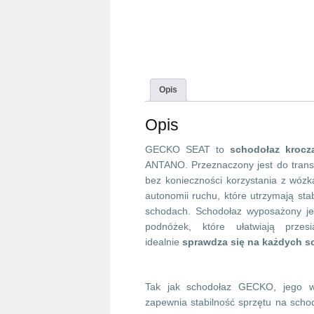
Opis
Opis
GECKO SEAT to
schodołaz krocz
ANTANO. Przeznaczony jest do transp
bez konieczności korzystania z wózk
autonomii ruchu, które utrzymają st
schodach. Schodołaz wyposażony jes
podnóżek, które ułatwiają prze
idealnie
sprawdza się na każdych 
Tak jak schodołaz GECKO, jego w
zapewnia stabilność sprzętu na scho