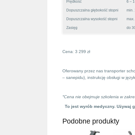
Prędkość
6 – 1
Dopuszczalna głębokość stopni
min.
Dopuszczalna wysokość stopni
max.
Zasięg
do 3
Cena: 3 299 zł
Oferowany przez nas transporter sch
– sanepidu), instrukcję obsługi w języ
*Cena nie obejmuje szkolenia w zakre
To jest wyrób medyczny. Używaj go
Podobne produkty