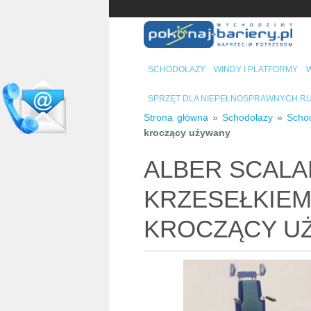
SCHODOŁAZY
WINDY I PLATFORMY
W
SPRZĘT DLA NIEPEŁNOSPRAWNYCH 
Strona główna
»
Schodołazy
»
Scho
kroczący używany
ALBER SCALA
KRZESEŁKIEM
KROCZĄCY U