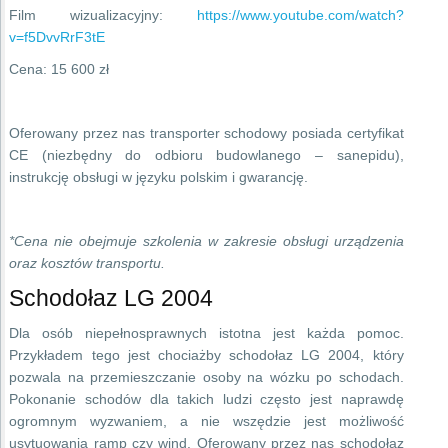
Film wizualizacyjny:
https://www.youtube.com/watch?
v=f5DvvRrF3tE
Cena: 15 600 zł
Oferowany przez nas transporter schodowy posiada certyfikat
CE (niezbędny do odbioru budowlanego – sanepidu),
instrukcję obsługi w języku polskim i gwarancję.
*Cena nie obejmuje szkolenia w zakresie obsługi urządzenia
oraz kosztów transportu.
Schodołaz LG 2004
Dla osób niepełnosprawnych istotna jest każda pomoc.
Przykładem tego jest chociażby schodołaz LG 2004, który
pozwala na przemieszczanie osoby na wózku po schodach.
Pokonanie schodów dla takich ludzi często jest naprawdę
ogromnym wyzwaniem, a nie wszędzie jest możliwość
usytuowania ramp czy wind. Oferowany przez nas schodołaz