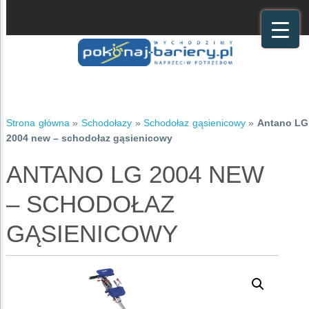
Strona główna
»
Schodołazy
»
Schodołaz gąsienicowy
»
Antano LG
2004 new – schodołaz gąsienicowy
ANTANO LG 2004 NEW
– SCHODOŁAZ
GĄSIENICOWY