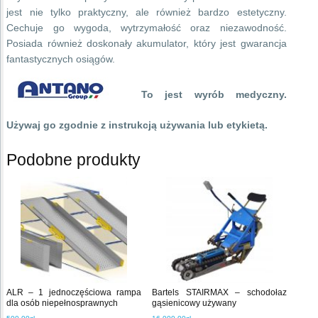
jest nie tylko praktyczny, ale również bardzo estetyczny.
Cechuje go wygoda, wytrzymałość oraz niezawodność.
Posiada również doskonały akumulator, który jest gwarancja
fantastycznych osiągów.
To jest wyrób medyczny.
Używaj go zgodnie z instrukcją używania lub etykietą.
Podobne produkty
ALR – 1 jednoczęściowa rampa
Bartels STAIRMAX – schodołaz
dla osób niepełnosprawnych
gąsienicowy używany