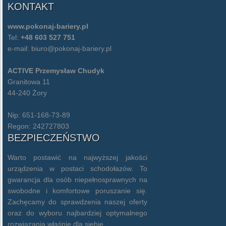
KONTAKT
www.pokonaj-bariery.pl
Tel:
+48 603 527 751
e-mail:
biuro@pokonaj-bariery.pl
ACTIVE Przemysław Chudyk
Granitowa 11
44-240 Żory
Nip: 651-168-73-89
Regon: 242727803
BEZPIECZEŃSTWO
Warto postawić na najwyższej jakości
urządzenia w postaci schodołazów. To
gwarancja dla osób niepełnosprawnych na
swobodne i komfortowe poruszanie się.
Zachęcamy do sprawdzenia naszej oferty
oraz do wyboru najbardziej optymalnego
rozwiązania właśnie dla siebie.