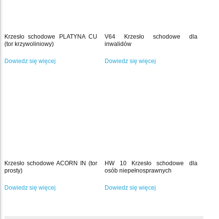
Krzesło schodowe PLATYNA CU
V64 Krzesło schodowe dla
(tor krzywoliniowy)
inwalidów
Dowiedz się więcej
Dowiedz się więcej
Krzesło schodowe ACORN IN (tor
HW 10 Krzesło schodowe dla
prosty)
osób niepełnosprawnych
Dowiedz się więcej
Dowiedz się więcej