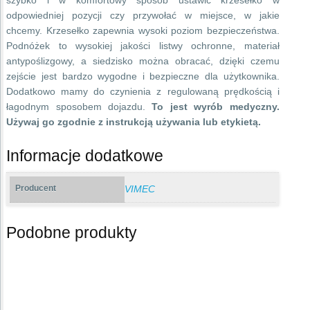
szybko i w komfortowy sposób ustawić krzesełko w
odpowiedniej pozycji czy przywołać w miejsce, w jakie
chcemy. Krzesełko zapewnia wysoki poziom bezpieczeństwa.
Podnóżek to wysokiej jakości listwy ochronne, materiał
antypoślizgowy, a siedzisko można obracać, dzięki czemu
zejście jest bardzo wygodne i bezpieczne dla użytkownika.
Dodatkowo mamy do czynienia z regulowaną prędkością i
łagodnym sposobem dojazdu.
To jest wyrób medyczny.
Używaj go zgodnie z instrukcją używania lub etykietą.
Informacje dodatkowe
Producent
VIMEC
Podobne produkty