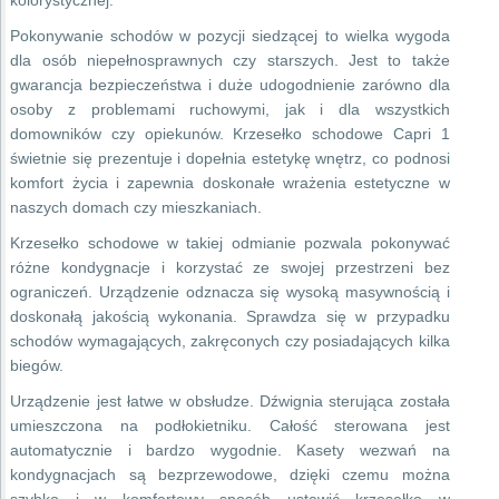
kolorystycznej.
Pokonywanie schodów w pozycji siedzącej to wielka wygoda
dla osób niepełnosprawnych czy starszych. Jest to także
gwarancja bezpieczeństwa i duże udogodnienie zarówno dla
osoby z problemami ruchowymi, jak i dla wszystkich
domowników czy opiekunów. Krzesełko schodowe Capri 1
świetnie się prezentuje i dopełnia estetykę wnętrz, co podnosi
komfort życia i zapewnia doskonałe wrażenia estetyczne w
naszych domach czy mieszkaniach.
Krzesełko schodowe w takiej odmianie pozwala pokonywać
różne kondygnacje i korzystać ze swojej przestrzeni bez
ograniczeń. Urządzenie odznacza się wysoką masywnością i
doskonałą jakością wykonania. Sprawdza się w przypadku
schodów wymagających, zakręconych czy posiadających kilka
biegów.
Urządzenie jest łatwe w obsłudze. Dźwignia sterująca została
umieszczona na podłokietniku. Całość sterowana jest
automatycznie i bardzo wygodnie. Kasety wezwań na
kondygnacjach są bezprzewodowe, dzięki czemu można