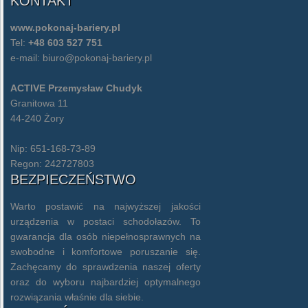
KONTAKT
www.pokonaj-bariery.pl
Tel:
+48 603 527 751
e-mail:
biuro@pokonaj-bariery.pl
ACTIVE Przemysław Chudyk
Granitowa 11
44-240 Żory
Nip: 651-168-73-89
Regon: 242727803
BEZPIECZEŃSTWO
Warto postawić na najwyższej jakości
urządzenia w postaci schodołazów. To
gwarancja dla osób niepełnosprawnych na
swobodne i komfortowe poruszanie się.
Zachęcamy do sprawdzenia naszej oferty
oraz do wyboru najbardziej optymalnego
rozwiązania właśnie dla siebie.