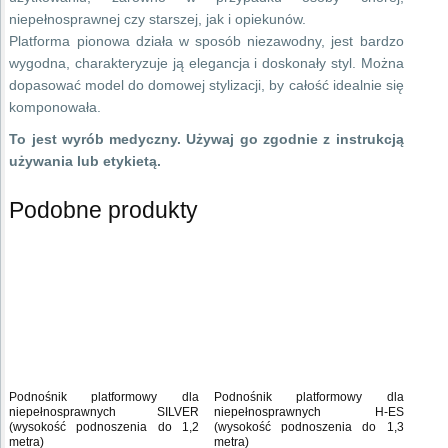
niepełnosprawnej czy starszej, jak i opiekunów.
Platforma pionowa działa w sposób niezawodny, jest bardzo
wygodna, charakteryzuje ją elegancja i doskonały styl. Można
dopasować model do domowej stylizacji, by całość idealnie się
komponowała.
To jest wyrób medyczny. Używaj go zgodnie z instrukcją
używania lub etykietą.
Podobne produkty
Podnośnik platformowy dla
Podnośnik platformowy dla
niepełnosprawnych SILVER
niepełnosprawnych H-ES
(wysokość podnoszenia do 1,2
(wysokość podnoszenia do 1,3
metra)
metra)