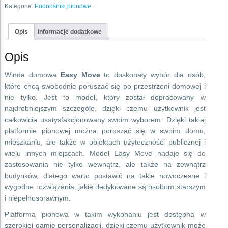
Kategoria:
Podnośniki pionowe
Opis
Informacje dodatkowe
Opis
Winda domowa
Easy Move
to doskonały wybór dla osób,
które chcą swobodnie poruszać się po przestrzeni domowej i
nie tylko. Jest to model, który został dopracowany w
najdrobniejszym szczególe, dzięki czemu użytkownik jest
całkowicie usatysfakcjonowany swoim wyborem. Dzięki takiej
platformie pionowej można poruszać się w swoim domu,
mieszkaniu, ale także w obiektach użyteczności publicznej i
wielu innych miejscach. Model Easy Move nadaje się do
zastosowania nie tylko wewnątrz, ale także na zewnątrz
budynków, dlatego warto postawić na takie nowoczesne i
wygodne rozwiązania, jakie dedykowane są osobom starszym
i niepełnosprawnym.
Platforma pionowa w takim wykonaniu jest dostępna w
szerokiej gamie personalizacji, dzięki czemu użytkownik może